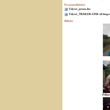
Pressemeddelelser
Udyret_presse.doc
Udyret_TRAILER-LINK til biogra
Billeder
Odjur