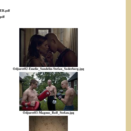
ER.pdf
.pdf
Odjuret02-Emelie_Sundelin-Stefan_Soderberg.jpg
Odjuret03-Magnus_Rolf_Stefan.jpg