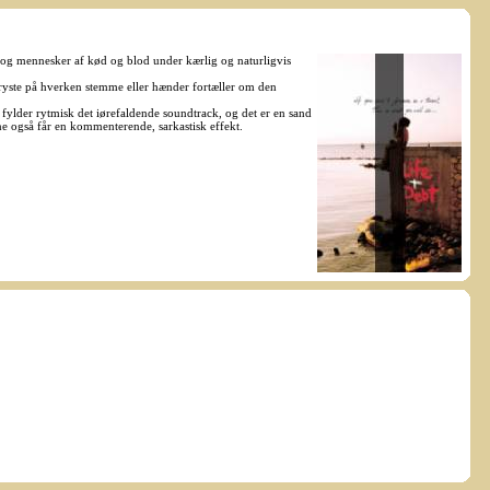
 og mennesker af kød og blod under kærlig og naturligvis
ryste på hverken stemme eller hænder fortæller om den
 fylder rytmisk det iørefaldende soundtrack, og det er en sand
e også får en kommenterende, sarkastisk effekt.