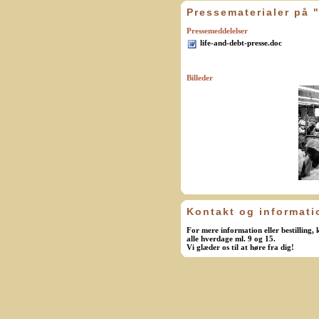
Pressematerialer på 
Pressemeddelelser
life-and-debt-presse.doc
Billeder
Kontakt og informati
For mere information eller bestilling,
alle hverdage ml. 9 og 15.
Vi glæder os til at høre fra dig!